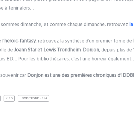
e à tenir alors…
s sommes dimanche, et comme chaque dimanche, retrouvez
la
 l’
heroic-fantasy
, retrouvez la synthèse d’un premier tome de
lle de
Joann Sfar et Lewis Trondheim
.
Donjon
, depuis plus de
eurs BD… Pour les bibliothécaires, c’est une horreur également
 souvenir car
Donjon est une des premières chroniques d’IDD
K.BD
LEWIS TRONDHEIM