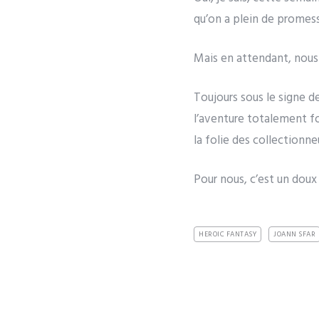
qu’on a plein de promess
Mais en attendant, nou
Toujours sous le signe de
l’aventure totalement fo
la folie des collectionn
Pour nous, c’est un doux
HEROIC FANTASY
JOANN SFAR