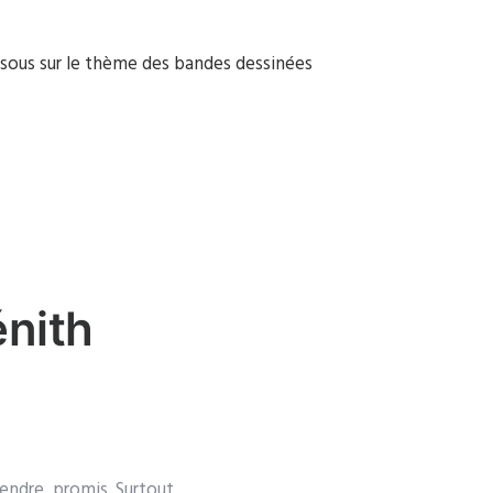
sous sur le thème des bandes dessinées
nith
rendre, promis. Surtout