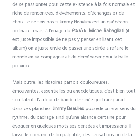
de se passionner pour cette existence à la fois normale et
riche de rencontres, d’événements, d’échanges et de
choix. Je ne sais pas si
Jimmy Beaulieu
est un québécois
ordinaire mais, à l’image du
Paul
de
Michel Rabagliati
(il
est juste impossible de ne pas y penser en lisant cet
album) on a juste envie de passer une soirée à refaire le
monde en sa compagnie et de déménager pour la belle
province.
Mais outre, les histoires parfois douloureuses,
émouvantes, essentielles ou anecdotiques, c’est bien tout
son talent d’auteur de bande dessinée qui transparaît
dans ces planches.
Jimmy Beaulieu
possède un vrai sens du
rythme, du cadrage ainsi qu’une aisance certaine pour
évoquer en quelques mots ses pensées et impressions. Il
laisse le domaine de l’impalpable, des sensations ou de la