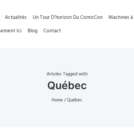
Actualités
Un Tour D’horizon Du ComicCon
Machines à 
sement Ici
Blog
Contact
Articles Tagged with
Québec
Home
/ Québec