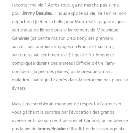
raconter ma vie ? Après tout, ça ne marche pas si mal
pour
Jimmy Beaulieu
. Il nous expose sa vie, sa famille, son
départ de Québec la belle pour Montréal la gigantesque,
son travail de libraire puis le lancement de Mécanique
Générale (sa petite maison d’édition), ses premiers
succès, ses premiers voyages en France et surtout,
surtout sa vie sentimentale. Et qu’elle fut longue et
compliquée durant des années ! Difficile d’être l’ami-
confident (la pire des places) ou le presque-amant
maladroit (vient juste après dans la hiérarchie des places à
éviter).
Mais il me semblerait manquer de respect à l’auteur en
vous gâchant la surprise par l’évocation des grands
événements de son récit personnel. Car non, on ne dévoile
pas la vie de
Jimmy Beaulieu
! Il suffit de le laisser agir afin