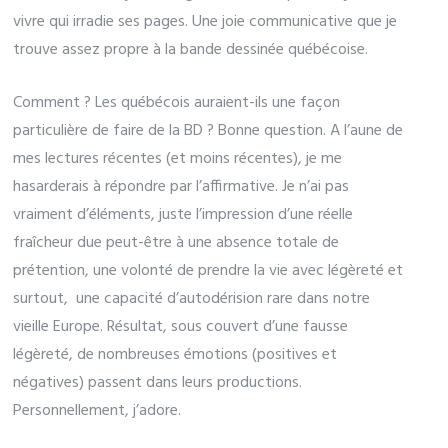
vivre qui irradie ses pages. Une joie communicative que je
trouve assez propre à la bande dessinée québécoise.
Comment ? Les québécois auraient-ils une façon
particulière de faire de la BD ? Bonne question. A l’aune de
mes lectures récentes (et moins récentes), je me
hasarderais à répondre par l’affirmative. Je n’ai pas
vraiment d’éléments, juste l’impression d’une réelle
fraîcheur due peut-être à une absence totale de
prétention, une volonté de prendre la vie avec légèreté et
surtout, une capacité d’autodérision rare dans notre
vieille Europe. Résultat, sous couvert d’une fausse
légèreté, de nombreuses émotions (positives et
négatives) passent dans leurs productions.
Personnellement, j’adore.