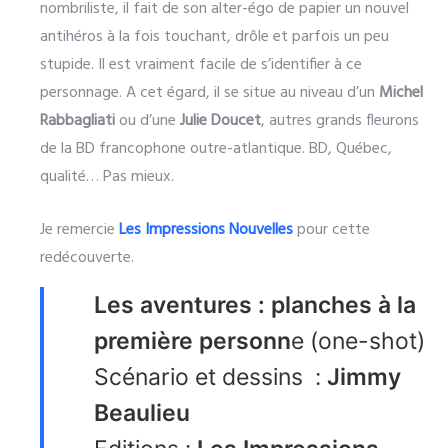
nombriliste, il fait de son alter-égo de papier un nouvel
antihéros à la fois touchant, drôle et parfois un peu
stupide. Il est vraiment facile de s’identifier à ce
personnage. A cet égard, il se situe au niveau d’un
Michel
Rabbagliati
ou d’une
Julie Doucet
, autres grands fleurons
de la BD francophone outre-atlantique. BD, Québec,
qualité… Pas mieux.
Je remercie
Les Impressions Nouvelles
pour cette
redécouverte.
Les aventures : planches à la
première personn
e (one-shot)
Scénario et dessins :
Jimmy
Beaulieu