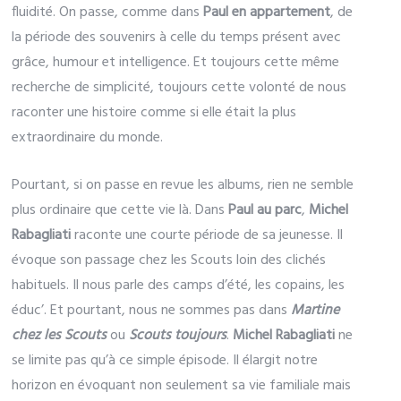
fluidité. On passe, comme dans
Paul en appartement
, de
la période des souvenirs à celle du temps présent avec
grâce, humour et intelligence. Et toujours cette même
recherche de simplicité, toujours cette volonté de nous
raconter une histoire comme si elle était la plus
extraordinaire du monde.
Pourtant, si on passe en revue les albums, rien ne semble
plus ordinaire que cette vie là. Dans
Paul au parc
,
Michel
Rabagliati
raconte une courte période de sa jeunesse. Il
évoque son passage chez les Scouts loin des clichés
habituels. Il nous parle des camps d’été, les copains, les
éduc’. Et pourtant, nous ne sommes pas dans
Martine
chez les Scouts
ou
Scouts toujours
.
Michel Rabagliati
ne
se limite pas qu’à ce simple épisode. Il élargit notre
horizon en évoquant non seulement sa vie familiale mais