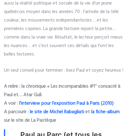
aussi la réalité politique et sociale de la vie d’un jeune
québécois moyen dans les années 70 : l’arrivée de la télé
couleur, les mouvements indépendantistes… et les
premières copines. La grande histoire rejoint la petite…
comme dans la vraie vie. Résultat, le lecteur perçoit mieux
les nuances… et c’est souvent ces détails qui font les
belles histoires.
Un seul conseil pour terminer : lisez Paul et soyez heureux !
A relire : la chronique « Les incomparables #1″ consacré à
Paul et… Atar Gull.
A voir :
l’interview pour l’exposition Paul à Paris (2010)
A parcourir :
le site de Michel Rabagliati
et
la fiche-album
sur le site de La Pastèque
Paul au Parc (et tous les