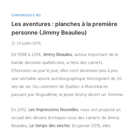
CHRONIQUES BD
Les aventures : planches à la première
personne (Jimmy Beaulieu)
23 juillet 2015
De 1998 à 2014,
Jimmy Beaulieu
, auteur important de la
bande dessinée québécoise, a tenu des carnets.
D’histoires au jour le jour, elles sont devenues peu à peu
une véritable œuvre autobiographique témoignant de 20
ans de vie. Ou comment de Québec à Montréal en
passant par Angoulême, le jeune Jimmy devint un homme.
En 2012,
Les Impressions Nouvelles
, nous ont proposé un
recueil des dessins érotiques issus des carnets de Jimmy
Beaulieu,
Le temps des siestes
. En janvier 2015, elles