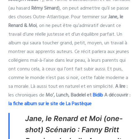
(au hasard
Rémy Simard
), on peut admettre qu’il se passe
des choses Outre-Atlantique. Pour terminer sur
Jane, le
Renard & Moi
, on ne peut être qu’admiratif devant ce
travail d’une réelle justesse et d’un équilibre parfait. Un
album qui saura toucher grand, petit, moyen, un travail à
montrer aux apprentis auteurs. Ce récit parlera aux jeunes
collégiens mal-à-l’aise dans leur peau, à leurs parents qui
ont connu cela, à ceux qui l’ont fait subir aussi. Et puis,
comme le monde n’est pas si noir, cette fable moderne a
sa morale. Là aussi tout en naturel et en simplicité.
A lire :
les chroniques de
Mo’, Lunch, Badelel et
Bidib
A découvrir :
la fiche album sur le site de La Pastèque
Jane, le Renard et Moi (one-
shot)
Scénario : Fanny Britt