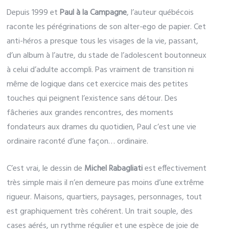
Depuis 1999 et
Paul à la Campagne
, l’auteur québécois
raconte les pérégrinations de son alter-ego de papier. Cet
anti-héros a presque tous les visages de la vie, passant,
d’un album à l’autre, du stade de l’adolescent boutonneux
à celui d’adulte accompli. Pas vraiment de transition ni
même de logique dans cet exercice mais des petites
touches qui peignent l’existence sans détour. Des
fâcheries aux grandes rencontres, des moments
fondateurs aux drames du quotidien, Paul c’est une vie
ordinaire raconté d’une façon… ordinaire.
C’est vrai, le dessin de
Michel Rabagliati
est effectivement
très simple mais il n’en demeure pas moins d’une extrême
rigueur. Maisons, quartiers, paysages, personnages, tout
est graphiquement très cohérent. Un trait souple, des
cases aérés, un rythme régulier et une espèce de joie de