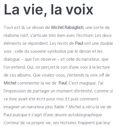
La vie, la voix
Tout est là. Le dessin de
Michel Rabagliati
, une sorte de
réalisme naïf, s’articule très bien avec l’écriture. Les deux
éléments se répondent. Les récits de
Paul
ont une double
voix : celle du souvenir symbolisé par le dessin et les
dialogue – que l’on observe – et celle du narrateur, que
l’on entend. Oui, on perçoit le son d’une voix à la lecture
de ces albums. Que voulez-vous, j’entends la voix off de
Michel
commenter la vie de
Paul
. C’est magique. J’ai
l’impression de partager un moment d’intimité, comme si
ce livre avait été écrit pour moi. Et puis comment
imaginer un narrateur plus fiable ? Michel a vécu la vie de
Paul puisque il s’agit d’une œuvre autobiographique.
Conteur de sa propre vie, ses histoires frappent par leur