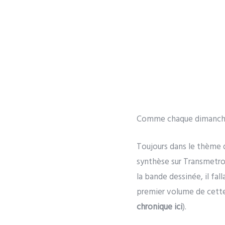
Comme chaque dimanche
Toujours dans le thème 
synthèse sur Transmetrop
la bande dessinée, il fal
premier volume de cette
chronique ici
).