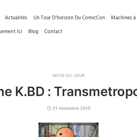
Actualités
Un Tour D’horizon Du ComicCon
Machines à 
sement Ici
Blog
Contact
INFOS DU JOUR
e K.BD : Transmetropol
21 novembre 2010