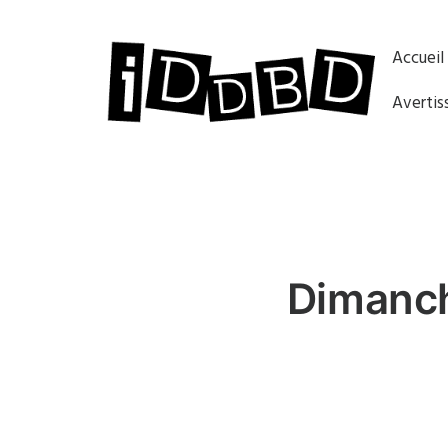
Accueil
Avertis
Dimanch